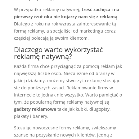
W przypadku reklamy natywnej,
treść zachęca i na
pierwszy rzut oka nie kojarzy nam się z reklamą
.
Dlatego z roku na rok wzrasta zainteresowanie tą
formą reklamy, a specjaliści od marketingu coraz
częściej polecają ją swoim klientom.
Dlaczego warto wykorzystać
reklamę natywną?
Każda firma chce przyciągnąć za pomocą reklam jak
największą liczbę osób. Niezależnie od branży w
jakiej działamy, możemy stworzyć reklamę stosując
się do poniższych zasad. Reklamowanie firmy w
Internecie to jednak nie wszystko. Warto pamiętać o
tym, że popularną formą reklamy natywnej są
gadżety reklamowe
takie jak kubki, długopisy,
plakaty i banery.
Stosując nowoczesne formy reklamy, zwiększamy
szanse na pozyskanie nowych klientów. Jedną z