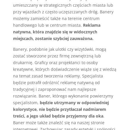
umieszczany w strategicznych częściach miasta lub
przy wjazdach z często uczęszczanych dróg. Banery
możemy zamieścić także na terenie centrum
handlowego lub w centrum miasta.
Reklama
natywna, która znajdzie się w widocznych
miejscach, zostanie szybciej zauważona.
Banery, podobnie jak ulotki czy wizytówki, mogą
zostać stworzone przez firmę zewnętrzną lub
drukarnię. Graficy oraz projektanci to osoby
kreatywne, których doświadczenie wiąże się z wiedzą
na temat zasad tworzenia reklamy. Specjalista
będzie potrafił odróżnić reklamę natywną od
tradycyjnej i zaproponować nam najlepsze
rozwiązanie. Baner, którego wykonanie powierzymy
specjalistom,
będzie utrzymany w odpowiedniej
kolorystyce, nie będzie przytłaczał nadmiarem
treści, a jego układ będzie przyjemny dla oka
.
Baner może także znaleźć się na naszej stronie
internetowej. Zachowując zasady estetyki i spójności