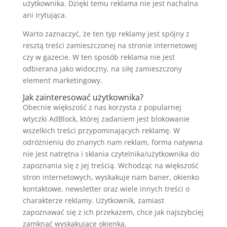
użytkownika. Dzięki temu reklama nie jest nachalna
ani irytująca.
Warto zaznaczyć, że ten typ reklamy jest spójny z
resztą treści zamieszczonej na stronie internetowej
czy w gazecie. W ten sposób reklama nie jest
odbierana jako widoczny, na siłę zamieszczony
element marketingowy.
Jak zainteresować użytkownika?
Obecnie większość z nas korzysta z popularnej
wtyczki AdBlock, której zadaniem jest blokowanie
wszelkich treści przypominających reklamę. W
odróżnieniu do znanych nam reklam, forma natywna
nie jest natrętna i skłania czytelnika/użytkownika do
zapoznania się z jej treścią. Wchodząc na większość
stron internetowych, wyskakuje nam baner, okienko
kontaktowe, newsletter oraz wiele innych treści o
charakterze reklamy. Użytkownik, zamiast
zapoznawać się z ich przekazem, chce jak najszybciej
zamknąć wyskakujące okienka.